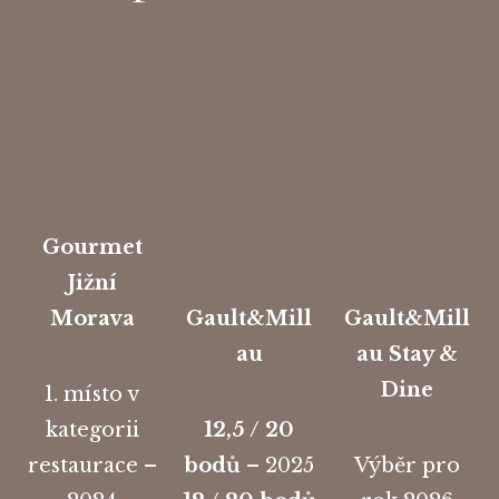
Gourmet
Jižní
Morava
Gault&Mill
Gault&Mill
au
au Stay &
Dine
1. místo v
kategorii
12,5 / 20
restaurace –
bodů
– 2025
Výběr pro