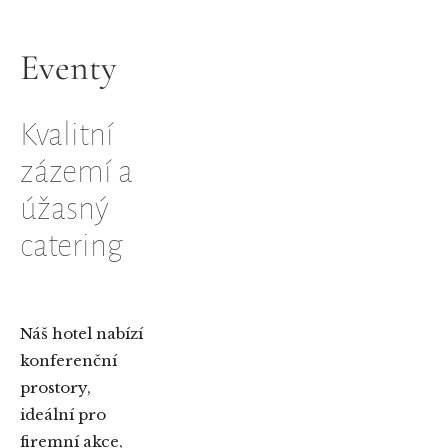
Eventy
Kvalitní
zázemí a
úžasný
catering
Náš hotel nabízí
konferenční
prostory,
ideální pro
firemní akce,