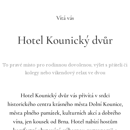
Vítá vás
Hotel Kounický dvůr
To pravé místo pro rodinnou dovolenou, výlet s přáteli či
kolegy nebo víkendový relax ve dvou
Hotel Kounický dvůr vás přivítá v srdci
historického centra krásného města Dolní Kounice,
města plného památek, kulturních akcí a dobrého
vína, jen kousek od Brna. Hotel nabízí hostům