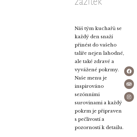
zážitek
Náš tým kuchařů se
každý den snaží
přinést do vašeho
talíře nejen lahodné,
ale také zdravé a
vyvážené pokrmy.
Naše menu je
inspirováno
sezónními
surovinami a každý
pokrm je připraven
s pečlivostí a
pozorností k detailu.