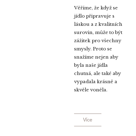
Věříme, že když se
jídlo připravuje s
láskou a z kvalitních
surovin, může to být
zážitek pro všechny
smysly. Proto se
snažíme nejen aby
byla naše jídla
chutná, ale také aby
vypadala krásně a
skvěle voněla.
Více