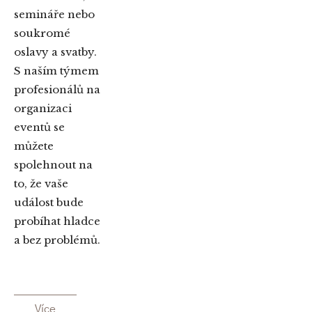
semináře nebo
soukromé
oslavy a svatby.
S naším týmem
profesionálů na
organizaci
eventů se
můžete
spolehnout na
to, že vaše
událost bude
probíhat hladce
a bez problémů.
Více